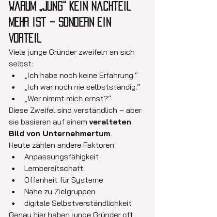
Warum „jung“ kein Nachteil 
mehr ist – sondern ein 
Vorteil
Viele junge Gründer zweifeln an sich 
selbst:
„Ich habe noch keine Erfahrung.“
„Ich war noch nie selbstständig.“
„Wer nimmt mich ernst?“
Diese Zweifel sind verständlich – aber 
sie basieren auf einem 
veralteten 
Bild von Unternehmertum
.
Heute zählen andere Faktoren:
Anpassungsfähigkeit
Lernbereitschaft
Offenheit für Systeme
Nähe zu Zielgruppen
digitale Selbstverständlichkeit
Genau hier haben junge Gründer oft 