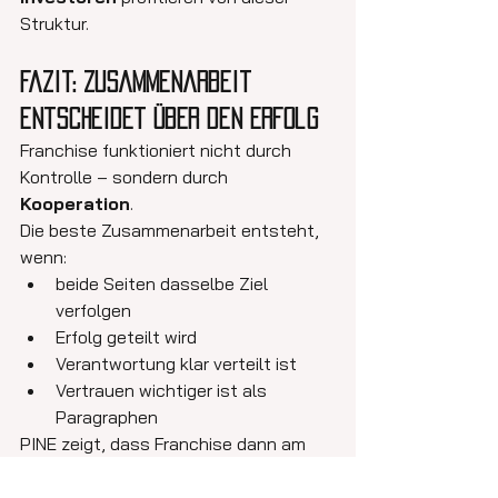
Struktur.
Fazit: Zusammenarbeit 
entscheidet über den Erfolg
Franchise funktioniert nicht durch 
Kontrolle – sondern durch 
Kooperation
.
Die beste Zusammenarbeit entsteht, 
wenn:
beide Seiten dasselbe Ziel 
verfolgen
Erfolg geteilt wird
Verantwortung klar verteilt ist
Vertrauen wichtiger ist als 
Paragraphen
PINE zeigt, dass Franchise dann am 
stärksten ist, wenn aus 
Franchisegeber und -nehmer 
echte 