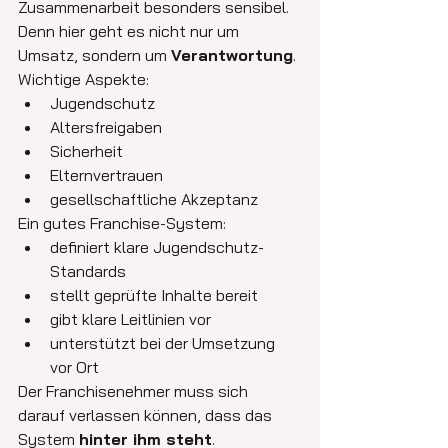
Zusammenarbeit besonders sensibel. 
Denn hier geht es nicht nur um 
Umsatz, sondern um 
Verantwortung
.
Wichtige Aspekte:
Jugendschutz
Altersfreigaben
Sicherheit
Elternvertrauen
gesellschaftliche Akzeptanz
Ein gutes Franchise-System:
definiert klare Jugendschutz-
Standards
stellt geprüfte Inhalte bereit
gibt klare Leitlinien vor
unterstützt bei der Umsetzung 
vor Ort
Der Franchisenehmer muss sich 
darauf verlassen können, dass das 
System 
hinter ihm steht
.