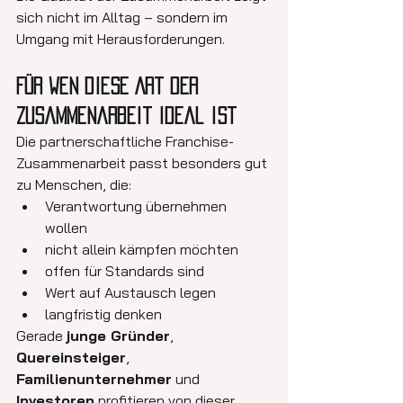
sich nicht im Alltag – sondern im 
Umgang mit Herausforderungen.
Für wen diese Art der 
Zusammenarbeit ideal ist
Die partnerschaftliche Franchise-
Zusammenarbeit passt besonders gut 
zu Menschen, die:
Verantwortung übernehmen 
wollen
nicht allein kämpfen möchten
offen für Standards sind
Wert auf Austausch legen
langfristig denken
Gerade 
junge Gründer
, 
Quereinsteiger
, 
Familienunternehmer
 und 
Investoren
 profitieren von dieser 